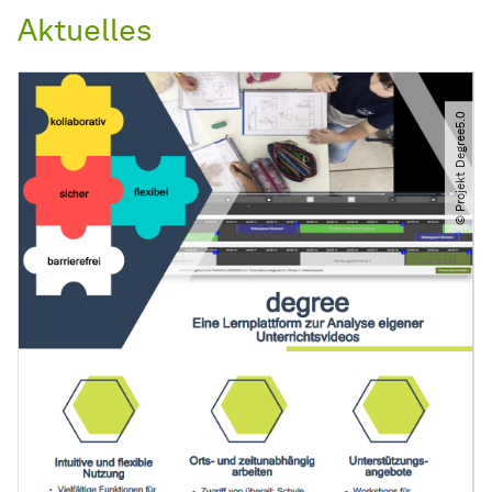
Aktuelles
© Projekt Degree5.0