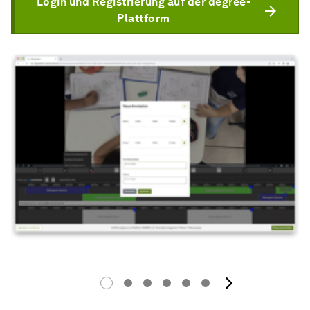
Login und Registrierung auf der degree-
Plattform
Nächste